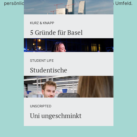
persönlicher Betreuung und einem internationalen Umfeld.
KURZ & KNAPP
5 Gründe für Basel
STUDENT LIFE
Studentische
Organisationen
UNSCRIPTED
Uni ungeschminkt