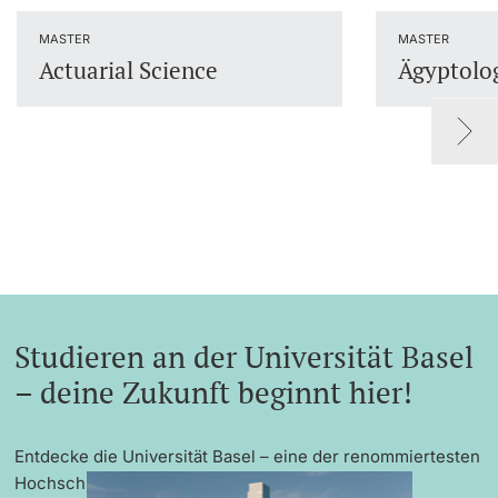
Dozierende
MASTER
MASTER
Actuarial Science
Ägyptolo
weitere Informationen
Studieren an der Universität Basel
– deine Zukunft beginnt hier!
Entdecke die Universität Basel – eine der renommiertesten
Hochschulen Europas mit exzellenter Forschung,