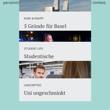
persönlicher Betreuung und einem internationalen Umfeld.
KURZ & KNAPP
5 Gründe für Basel
STUDENT LIFE
Studentische
Organisationen
UNSCRIPTED
Uni ungeschminkt