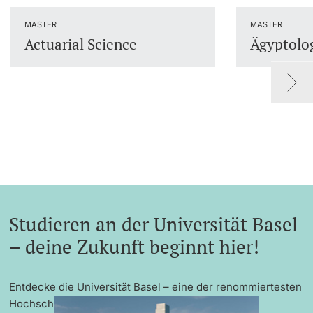
Dozierende
MASTER
MASTER
Actuarial Science
Ägyptolo
weitere Informationen
Studieren an der Universität Basel
– deine Zukunft beginnt hier!
Entdecke die Universität Basel – eine der renommiertesten
Hochschulen Europas mit exzellenter Forschung,