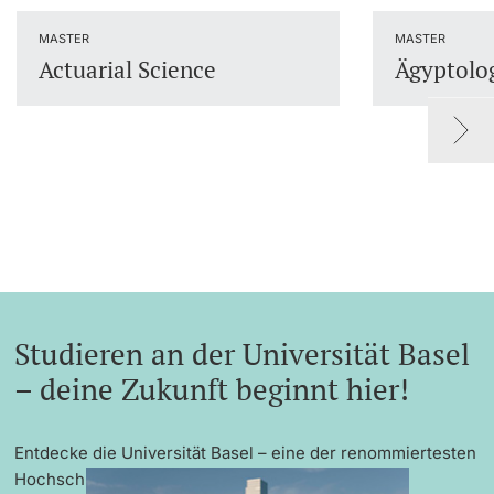
Dozierende
MASTER
MASTER
Actuarial Science
Ägyptolo
weitere Informationen
Studieren an der Universität Basel
– deine Zukunft beginnt hier!
Entdecke die Universität Basel – eine der renommiertesten
Hochschulen Europas mit exzellenter Forschung,