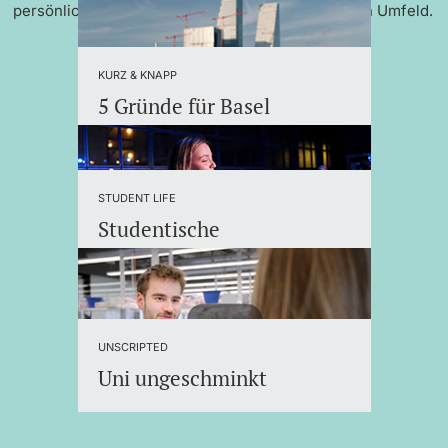
persönlicher Betreuung und einem internationalen Umfeld.
KURZ & KNAPP
5 Gründe für Basel
STUDENT LIFE
Studentische
Organisationen
UNSCRIPTED
Uni ungeschminkt