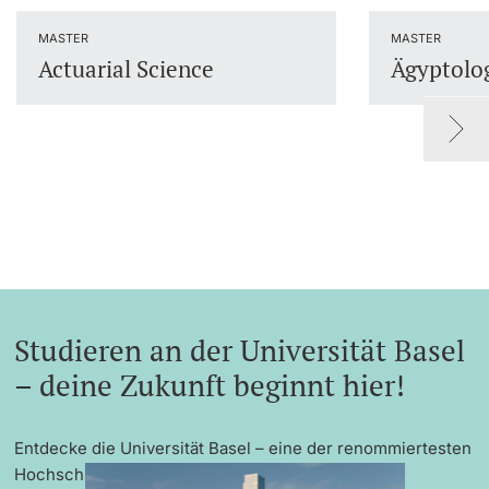
Dozierende
MASTER
MASTER
Actuarial Science
Ägyptolo
weitere Informationen
Studieren an der Universität Basel
– deine Zukunft beginnt hier!
Entdecke die Universität Basel – eine der renommiertesten
Hochschulen Europas mit exzellenter Forschung,