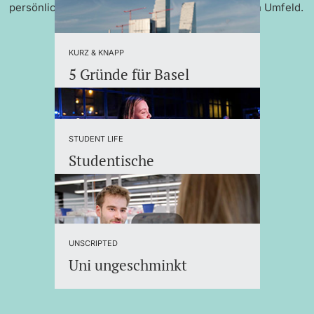
persönlicher Betreuung und einem internationalen Umfeld.
KURZ & KNAPP
5 Gründe für Basel
STUDENT LIFE
Studentische
Organisationen
UNSCRIPTED
Uni ungeschminkt