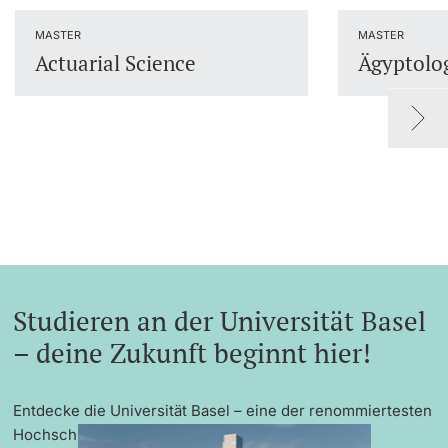
Dozierende
MASTER
MASTER
Actuarial Science
Ägyptolo
weitere Informationen
Studieren an der Universität Basel
– deine Zukunft beginnt hier!
Entdecke die Universität Basel – eine der renommiertesten
Hochschulen Europas mit exzellenter Forschung,