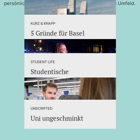
persönlicher Betreuung und einem internationalen Umfeld.
KURZ & KNAPP
5 Gründe für Basel
STUDENT LIFE
Studentische
Organisationen
UNSCRIPTED
Uni ungeschminkt