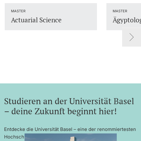
Dozierende
MASTER
MASTER
Actuarial Science
Ägyptolo
weitere Informationen
Studieren an der Universität Basel
– deine Zukunft beginnt hier!
Entdecke die Universität Basel – eine der renommiertesten
Hochschulen Europas mit exzellenter Forschung,