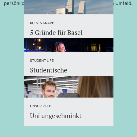
persönlicher Betreuung und einem internationalen Umfeld.
KURZ & KNAPP
5 Gründe für Basel
STUDENT LIFE
Studentische
Organisationen
UNSCRIPTED
Uni ungeschminkt