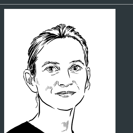
Dozierende
weitere Informationen