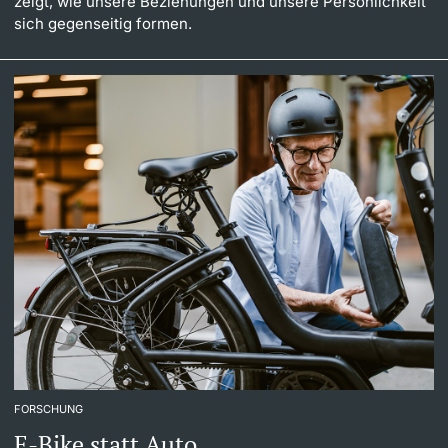
zeigt, wie unsere Beziehungen und unsere Persönlichkeit
sich gegenseitig formen.
FORSCHUNG
E-Bike statt Auto.