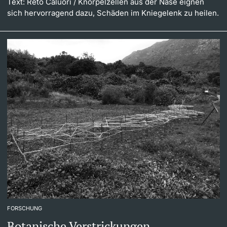
Text: Reto Caluori
/ Knorpelzellen aus der Nase eignen
sich hervorragend dazu, Schäden im Kniegelenk zu heilen.
FORSCHUNG
Botanische Verstrickungen