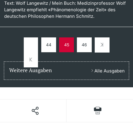
Text: Wolf Langewitz
/ Mein Buch: Medizinprofessor Wolf
Langewitz empfiehlt «Phänomenologie der Zeit» des
deutschen Philosophen Hermann Schmitz.
44
45
46
Weitere Ausgaben
Alle Ausgaben