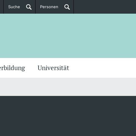
Suche
Personen
Doktorierende
ere Informationen
erbildung
Universität