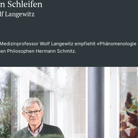
in Schleifen
lf Langewitz
Medizinprofessor Wolf Langewitz empfiehlt «Phänomenologie 
hen Philosophen Hermann Schmitz.