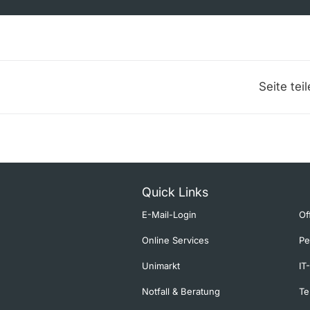
Seite tei
Quick Links
E-Mail-Login
Of
Online Services
Pe
Unimarkt
IT
Notfall & Beratung
Te