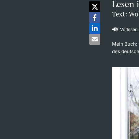
Lesen 
Text: Wo
Vorlesen
Mein Buch: 
des deutsc