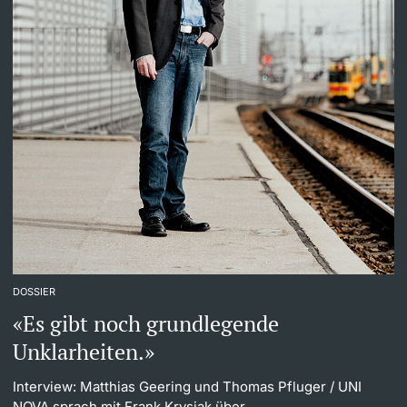
DOSSIER
«Es gibt noch grundlegende
Unklarheiten.»
Interview: Matthias Geering und Thomas Pfluger
/ UNI
NOVA sprach mit Frank Krysiak über