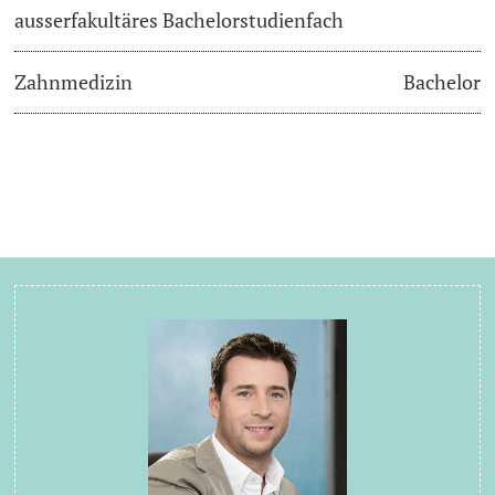
ausserfakultäres Bachelorstudienfach
Zahnmedizin
Bachelor