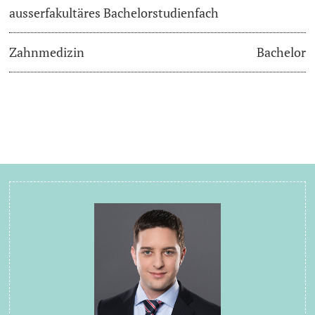
ausserfakultäres Bachelorstudienfach
Zahnmedizin
Bachelor