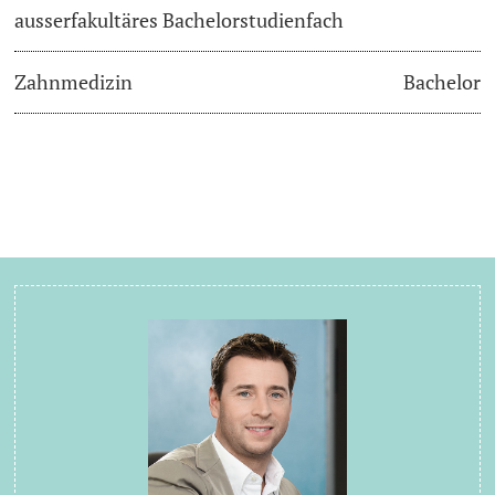
ausserfakultäres Bachelorstudienfach
Zahnmedizin
Bachelor