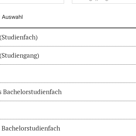
r Auswahl
(Studienfach)
(Studiengang)
es Bachelorstudienfach
s Bachelorstudienfach