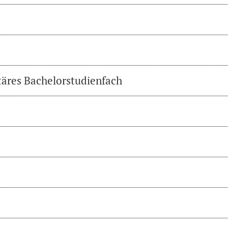
täres Bachelorstudienfach