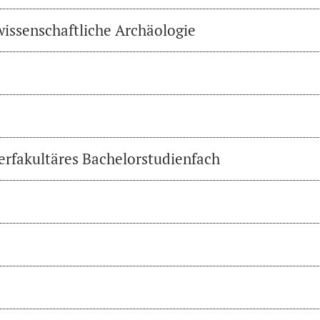
wissenschaftliche Archäologie
erfakultäres Bachelorstudienfach