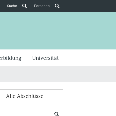
Suche
Personen
Doktorierende
ere Informationen
erbildung
Universität
Alle Abschlüsse