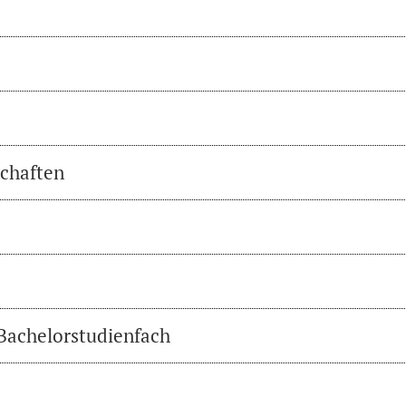
chaften
 Bachelorstudienfach