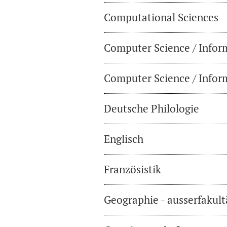
Computational Sciences
Computer Science / Infor
Computer Science / Inform
Deutsche Philologie
Englisch
Französistik
Geographie - ausserfakul