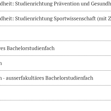
heit: Studienrichtung Prävention und Gesundh
heit: Studienrichtung Sportwissenschaft (mit Z
res Bachelorstudienfach
n
 - ausserfakultäres Bachelorstudienfach