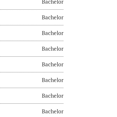
Bachelor
Bachelor
Bachelor
Bachelor
Bachelor
Bachelor
Bachelor
Bachelor