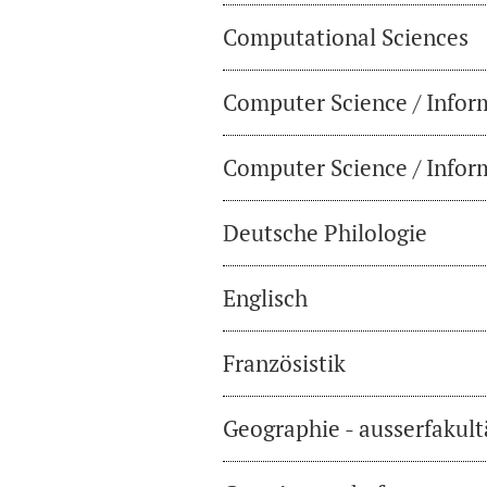
Computational Sciences
Computer Science / Infor
Computer Science / Inform
Deutsche Philologie
Englisch
Französistik
Geographie - ausserfakul