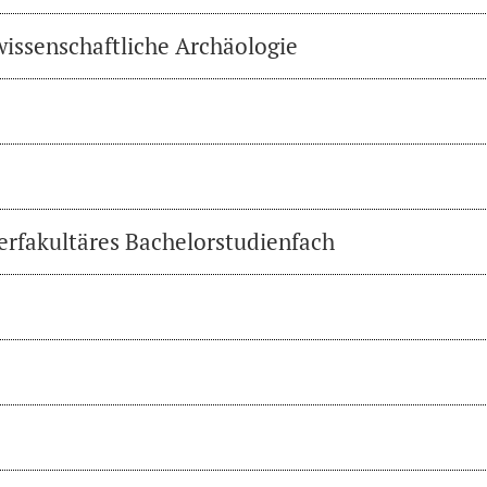
wissenschaftliche Archäologie
erfakultäres Bachelorstudienfach