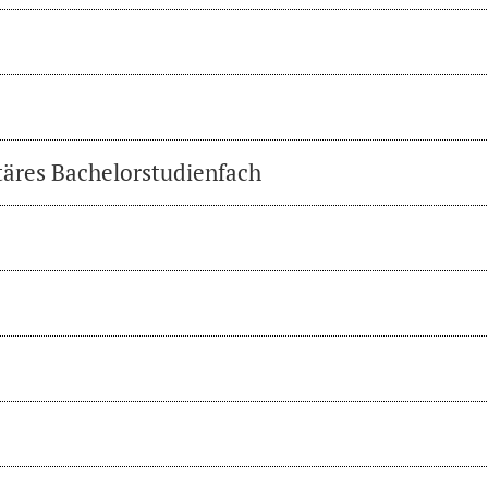
täres Bachelorstudienfach