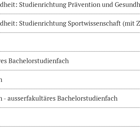
heit: Studienrichtung Prävention und Gesundh
heit: Studienrichtung Sportwissenschaft (mit Z
res Bachelorstudienfach
n
 - ausserfakultäres Bachelorstudienfach