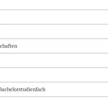
chaften
 Bachelorstudienfach