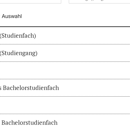
r Auswahl
(Studienfach)
(Studiengang)
es Bachelorstudienfach
s Bachelorstudienfach