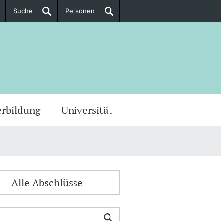
Suche
Personen
Doktorierende
ere Informationen
erbildung
Universität
Alle Abschlüsse