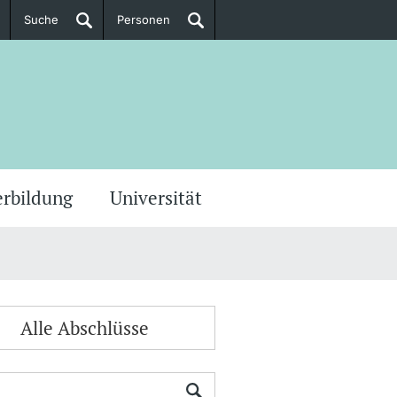
Suche
Personen
Doktorierende
ere Informationen
erbildung
Universität
Alle Abschlüsse