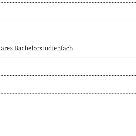
täres Bachelorstudienfach