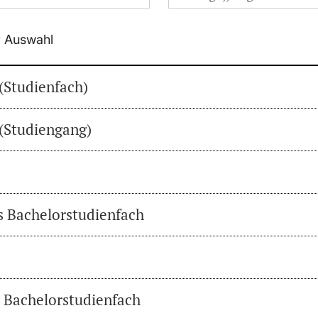
r Auswahl
(Studienfach)
(Studiengang)
es Bachelorstudienfach
s Bachelorstudienfach