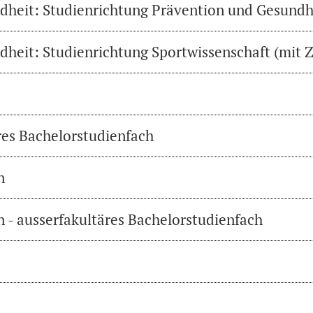
heit: Studienrichtung Prävention und Gesundh
heit: Studienrichtung Sportwissenschaft (mit Z
res Bachelorstudienfach
n
 - ausserfakultäres Bachelorstudienfach