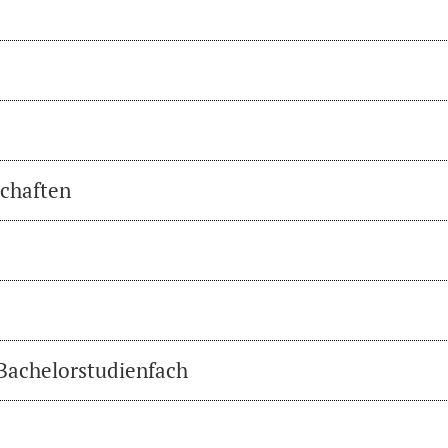
chaften
 Bachelorstudienfach