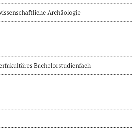
wissenschaftliche Archäologie
erfakultäres Bachelorstudienfach