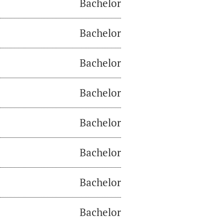
Bachelor
Bachelor
Bachelor
Bachelor
Bachelor
Bachelor
Bachelor
Bachelor