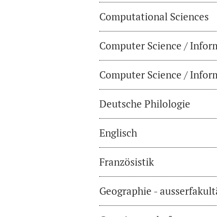
Computational Sciences
Computer Science / Infor
Computer Science / Inform
Deutsche Philologie
Englisch
Französistik
Geographie - ausserfakul