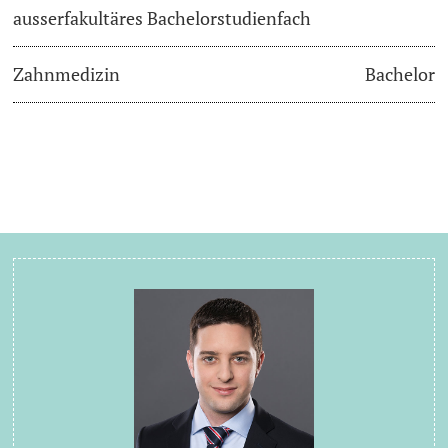
ausserfakultäres Bachelorstudienfach
Zahnmedizin
Bachelor