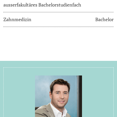
ausserfakultäres Bachelorstudienfach
Zahnmedizin
Bachelor