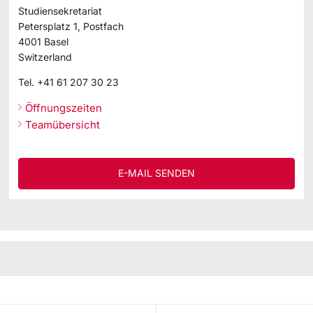
Studiensekretariat
Petersplatz 1, Postfach
4001
Basel
Switzerland
Tel.
+41 61 207 30 23
Öffnungszeiten
Teamübersicht
E-MAIL SENDEN