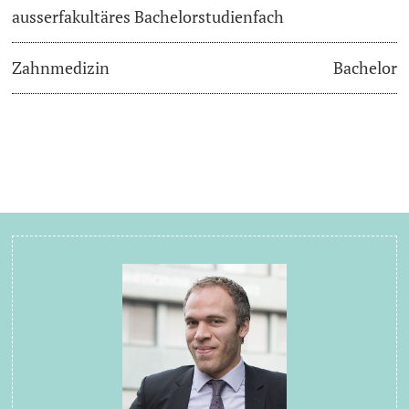
ausserfakultäres Bachelorstudienfach
Zahnmedizin
Bachelor