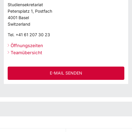
Studiensekretariat
Petersplatz 1, Postfach
4001
Basel
Switzerland
Tel.
+41 61 207 30 23
Öffnungszeiten
Teamübersicht
E-MAIL SENDEN