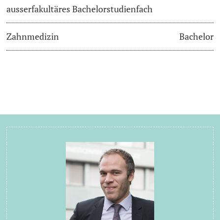
ausserfakultäres Bachelorstudienfach
Zahnmedizin
Bachelor