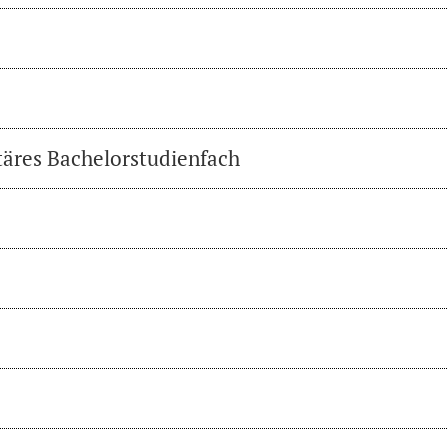
täres Bachelorstudienfach