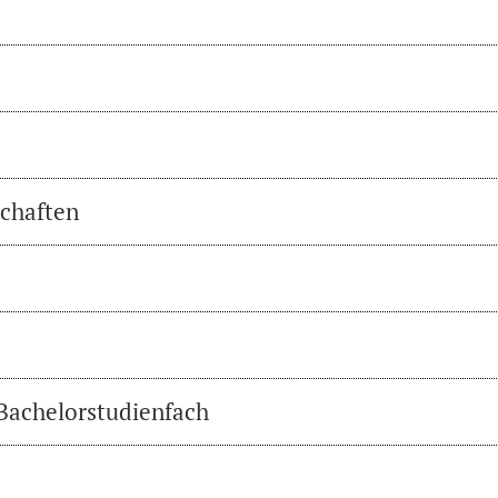
chaften
 Bachelorstudienfach