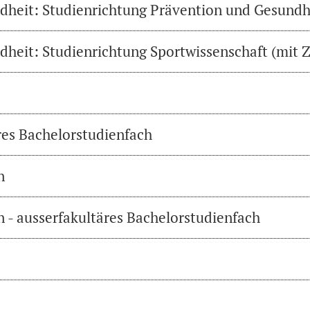
heit: Studienrichtung Prävention und Gesundh
heit: Studienrichtung Sportwissenschaft (mit Z
res Bachelorstudienfach
n
 - ausserfakultäres Bachelorstudienfach