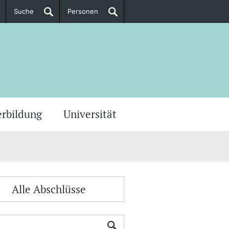
Suche
Personen
Doktorierende
ere Informationen
erbildung
Universität
Alle Abschlüsse