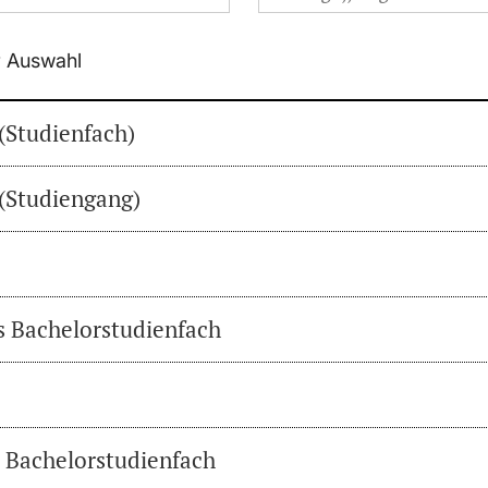
r Auswahl
(Studienfach)
(Studiengang)
es Bachelorstudienfach
s Bachelorstudienfach