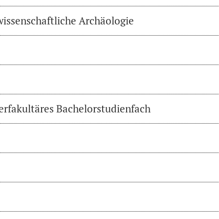
wissenschaftliche Archäologie
erfakultäres Bachelorstudienfach