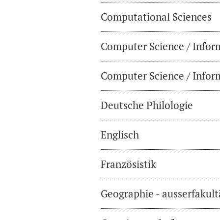
Computational Sciences
Computer Science / Infor
Computer Science / Inform
Deutsche Philologie
Englisch
Französistik
Geographie - ausserfakul