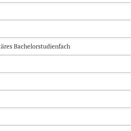
täres Bachelorstudienfach