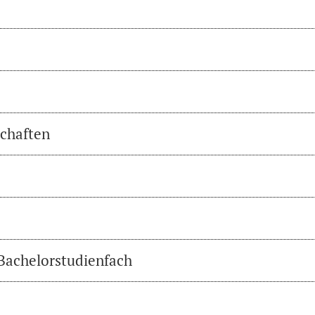
chaften
 Bachelorstudienfach