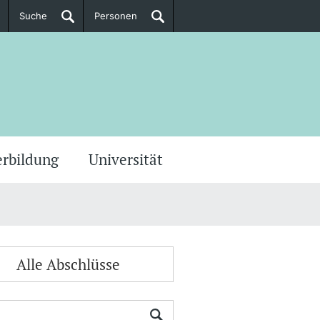
Suche
Personen
Doktorierende
ere Informationen
erbildung
Universität
Alle Abschlüsse