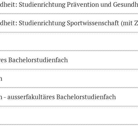
heit: Studienrichtung Prävention und Gesundh
heit: Studienrichtung Sportwissenschaft (mit Z
res Bachelorstudienfach
n
 - ausserfakultäres Bachelorstudienfach