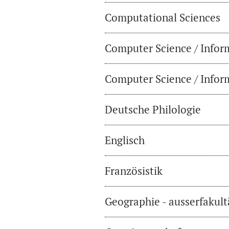
Computational Sciences
Computer Science / Infor
Computer Science / Inform
Deutsche Philologie
Englisch
Französistik
Geographie - ausserfakul