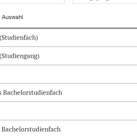
r Auswahl
(Studienfach)
(Studiengang)
es Bachelorstudienfach
s Bachelorstudienfach