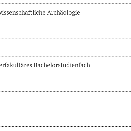
wissenschaftliche Archäologie
erfakultäres Bachelorstudienfach