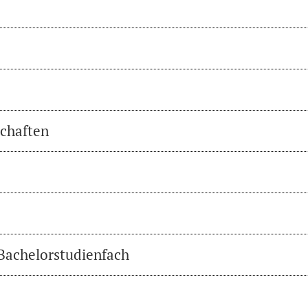
chaften
 Bachelorstudienfach