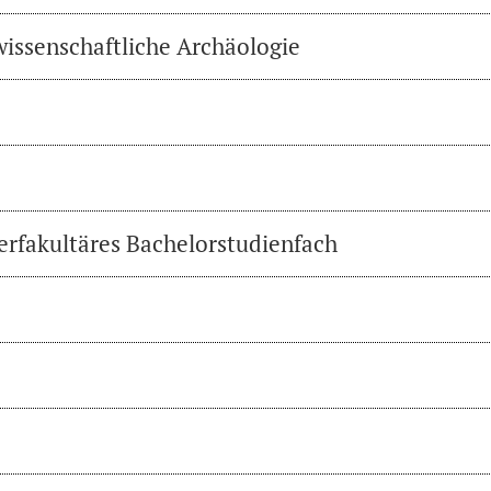
wissenschaftliche Archäologie
erfakultäres Bachelorstudienfach