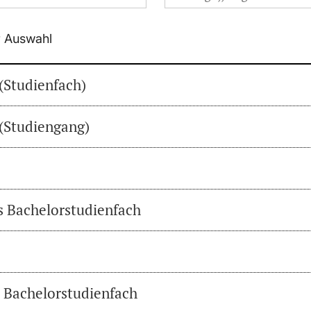
r Auswahl
(Studienfach)
(Studiengang)
es Bachelorstudienfach
s Bachelorstudienfach