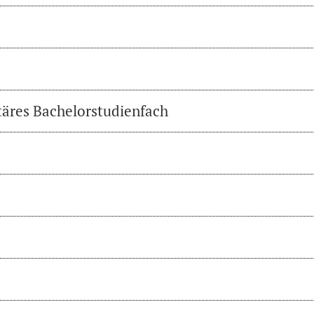
täres Bachelorstudienfach