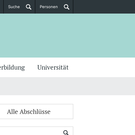
Suche
Personen
Doktorierende
ere Informationen
erbildung
Universität
Alle Abschlüsse