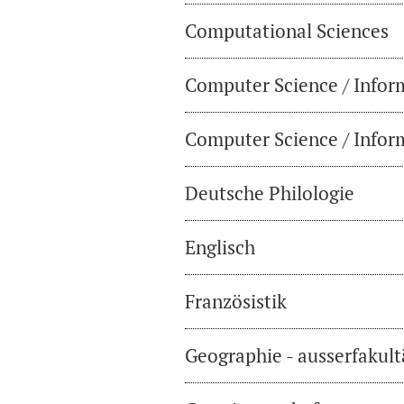
Computational Sciences
Computer Science / Infor
Computer Science / Inform
Deutsche Philologie
Englisch
Französistik
Geographie - ausserfakul