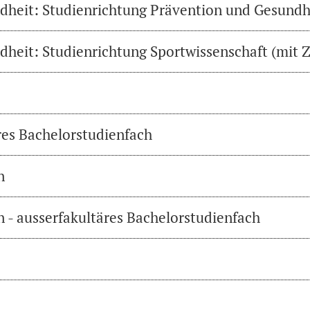
heit: Studienrichtung Prävention und Gesundh
heit: Studienrichtung Sportwissenschaft (mit Z
res Bachelorstudienfach
n
 - ausserfakultäres Bachelorstudienfach