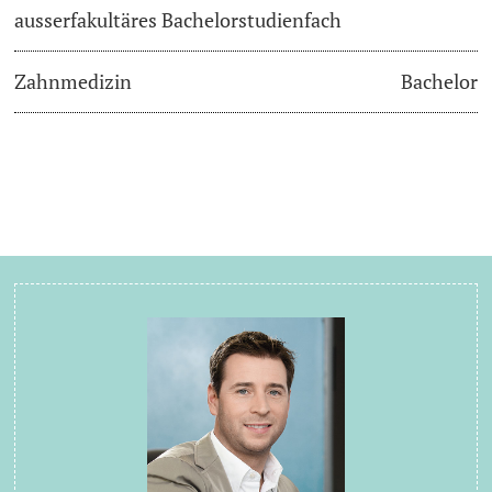
ausserfakultäres Bachelorstudienfach
Zahnmedizin
Bachelor