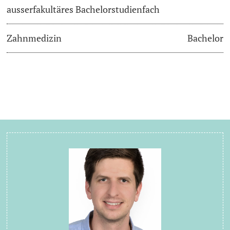
ausserfakultäres Bachelorstudienfach
Zahnmedizin
Bachelor