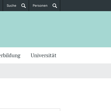
Suche
Personen
Doktorierende
ere Informationen
erbildung
Universität