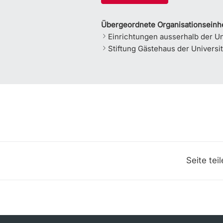
Übergeordnete Organisationseinhe
Einrichtungen ausserhalb der Un
Stiftung Gästehaus der Universit
Seite tei