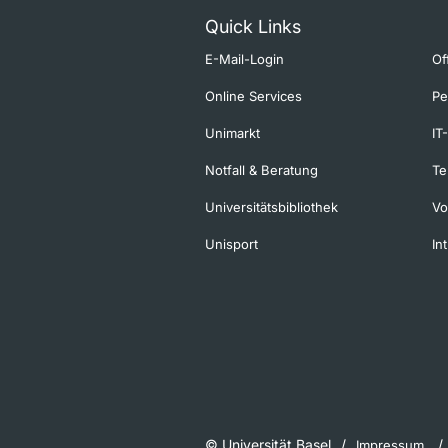
Quick Links
E-Mail-Login
Of
Online Services
Pe
Unimarkt
IT
Notfall & Beratung
Te
Universitätsbibliothek
Vo
Unisport
In
© Universität Basel
Impressum