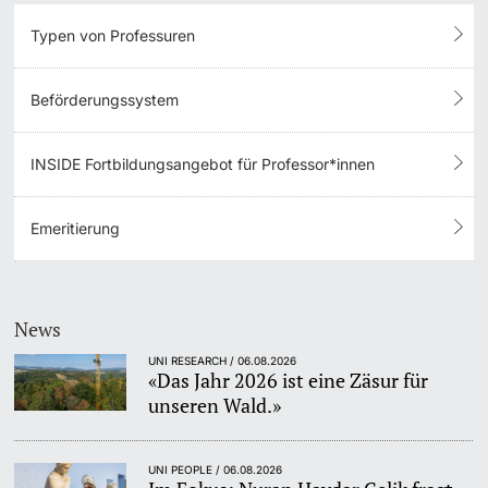
Typen von Professuren
Beförderungssystem
INSIDE Fortbildungsangebot für Professor*innen
Emeritierung
News
UNI RESEARCH / 06.08.2026
«Das Jahr 2026 ist eine Zäsur für
unseren Wald.»
UNI PEOPLE / 06.08.2026