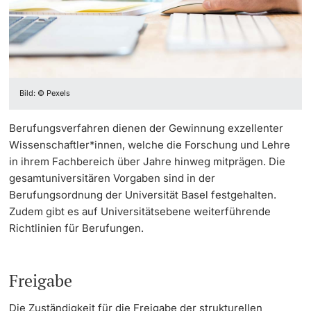
Weiterbildung
Doktorierende
Universität
Bild: © Pexels
weitere Informationen
Berufungsverfahren dienen der Gewinnung exzellenter
Wissenschaftler*innen, welche die Forschung und Lehre
in ihrem Fachbereich über Jahre hinweg mitprägen. Die
gesamtuniversitären Vorgaben sind in der
Fördernde & Alumni
Berufungsordnung der Universität Basel festgehalten.
Zudem gibt es auf Universitätsebene weiterführende
Richtlinien für Berufungen.
weitere Informationen
Freigabe
Die Zuständigkeit für die Freigabe der strukturellen