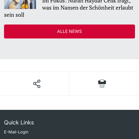
Im Fokus: Nuran Haydar Celik fragt,
was im Namen der Schönheit erlaubt
sein soll
ALLE NEWS
Quick Links
E-Mail-Login