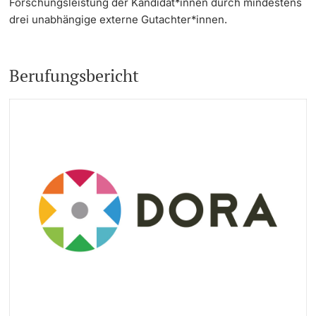
Forschungsleistung der Kandidat*innen durch mindestens
drei unabhängige externe Gutachter*innen.
Berufungsbericht