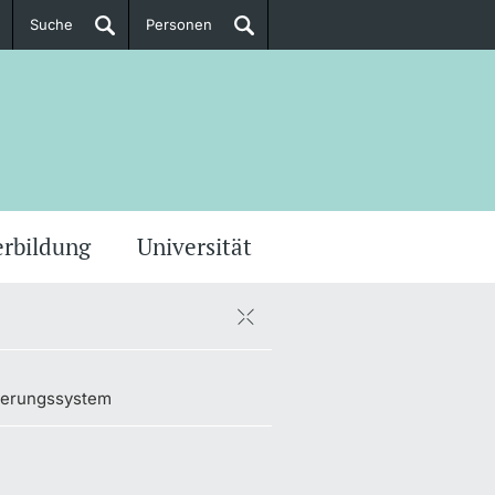
Suche
Personen
Doktorierende
ere Informationen
erbildung
Universität
derungssystem