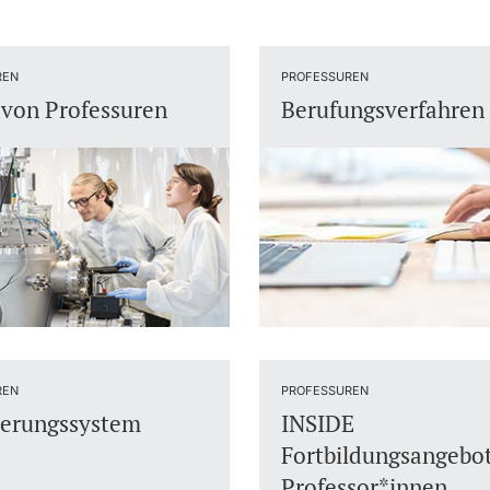
REN
PROFESSUREN
von Professuren
Berufungsverfahren
REN
PROFESSUREN
derungssystem
INSIDE
Fortbildungsangebot
Professor*innen