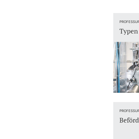
PROFESSU
Typen 
PROFESSU
Beför