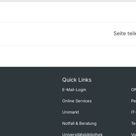
Seite tei
Quick Links
E-Mail-Login
Of
Online Services
Pe
Unimarkt
IT
Notfall & Beratung
Te
Universitätsbibliothek
Vo