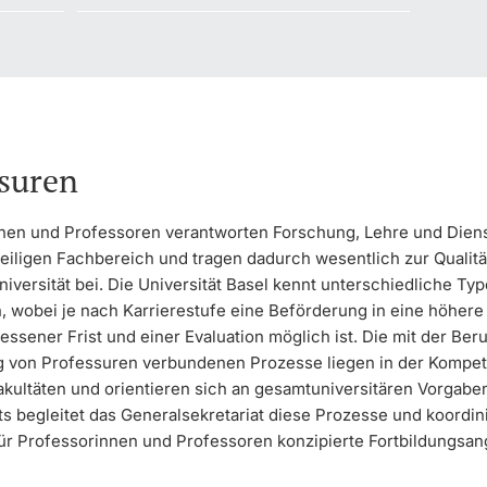
suren
nen und Professoren verantworten Forschung, Lehre und Diens
weiligen Fachbereich und tragen dadurch wesentlich zur Qualit
niversität bei. Die Universität Basel kennt unterschiedliche Ty
, wobei je nach Karrierestufe eine Beförderung in eine höhere
ssener Frist und einer Evaluation möglich ist. Die mit der Ber
 von Professuren verbundenen Prozesse liegen in der Kompet
akultäten und orientieren sich an gesamtuniversitären Vorgabe
s begleitet das Generalsekretariat diese Prozesse und koordin
für Professorinnen und Professoren konzipierte Fortbildungsa