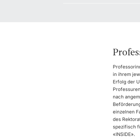
Profes
Professorin
in ihrem je
Erfolg der U
Professuren
nach angeme
Beförderung
einzelnen F
des Rektorat
spezifisch 
«INSIDE».