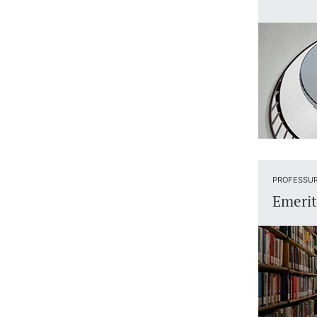
PROFESSU
Emerit