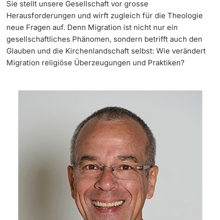
Sie stellt unsere Gesellschaft vor grosse
Herausforderungen und wirft zugleich für die Theologie
Weiterbildung
Team & Kontakt
Doktorierende
neue Fragen auf. Denn Migration ist nicht nur ein
gesellschaftliches Phänomen, sondern betrifft auch den
Universität
Informationen & Materialien
Glauben und die Kirchenlandschaft selbst: Wie verändert
Migration religiöse Überzeugungen und Praktiken?
FAQ Weiterbildung
weitere Informationen
Fördernde & Alumni
weitere Informationen