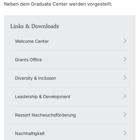
Neben dem Graduate Center werden vorgestellt:
Dozierende
KI-Initiative
Links & Downloads
Notfall & Beratung
Welcome Center
Kontakt & Anfahrt
weitere Informationen
Grants Office
Diversity & Inclusion
Leadership & Development
Ressort Nachwuchsförderung
Nachhaltigkeit