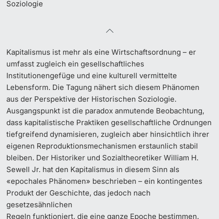
Soziologie
Dozierende
Kapitalismus ist mehr als eine Wirtschaftsordnung – er
umfasst zugleich ein gesellschaftliches
Institutionengefüge und eine kulturell vermittelte
weitere Informationen
Lebensform. Die Tagung nähert sich diesem Phänomen
aus der Perspektive der Historischen Soziologie.
Ausgangspunkt ist die paradox anmutende Beobachtung,
dass kapitalistische Praktiken gesellschaftliche Ordnungen
tiefgreifend dynamisieren, zugleich aber hinsichtlich ihrer
eigenen Reproduktionsmechanismen erstaunlich stabil
bleiben. Der Historiker und Sozialtheoretiker William H.
Sewell Jr. hat den Kapitalismus in diesem Sinn als
«epochales Phänomen» beschrieben – ein kontingentes
Produkt der Geschichte, das jedoch nach
gesetzesähnlichen
Regeln funktioniert, die eine ganze Epoche bestimmen.