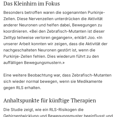
Das Kleinhirn im Fokus
Besonders betroffen waren die sogenannten Purkinje-
Zellen. Diese Nervenzellen unterdrücken die Aktivität
anderer Neuronen und helfen dabei, Bewegungen zu
koordinieren. «Bei den Zebrafisch-Mutanten ist dieser
Zelltyp teilweise verloren gegangen», erklärt Joo. «In
unserer Arbeit konnten wir zeigen, dass die Aktivität der
nachgeschalteten Neuronen gestört ist, wenn die
Purkinje-Zellen fehlen. Dies wiederum führt zu den
auffälligen Bewegungsmustern.»
Eine weitere Beobachtung war, dass Zebrafisch-Mutanten
sich wieder normal bewegen, wenn sie Medikamente
gegen RLS erhalten.
Anhaltspunkte für künftige Therapien
Die Studie zeigt, wie ein RLS-Risikogen die
Gehirnentwicklung und Bewegungsmuster beeinflusst
und