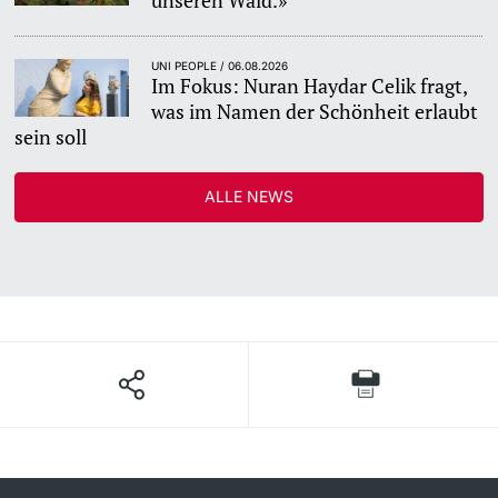
unseren Wald.»
UNI PEOPLE / 06.08.2026
Im Fokus: Nuran Haydar Celik fragt,
was im Namen der Schönheit erlaubt
sein soll
ALLE NEWS