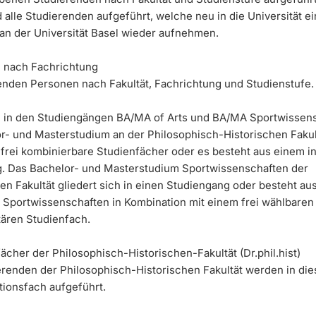
nd alle Studierenden aufgeführt, welche neu in die Universität e
 an der Universität Basel wieder aufnehmen.
 nach Fachrichtung
renden Personen nach Fakultät, Fachrichtung und Studienstufe.
 in den Studiengängen BA/MA of Arts und BA/MA
Sportwissen
r- und Masterstudium an der Philosophisch-Historischen Fakult
i frei kombinierbare Studienfächer oder es besteht aus einem i
. Das Bachelor- und Masterstudium Sportwissenschaften der
en Fakultät gliedert sich in einen Studiengang oder besteht a
 Sportwissenschaften in Kombination mit einem frei wählbaren
tären Studienfach.
cher der Philosophisch-Historischen-Fakultät (Dr.phil.hist)
erenden der Philosophisch-Historischen Fakultät werden in dies
ionsfach aufgeführt.