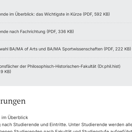
ende im Überblick: das Wichtigste in Kürze (PDF, 592 KB)
ende nach Fachrichtung (PDF, 336 KB)
wahl BA/MA of Arts und BA/MA Sportwissenschaften (PDF, 222 KB)
nsfächer der Philosophisch-Historischen-Fakultät (Dr.phil.hist)
29 KB)
erungen
 im Überblick
g nach Studierende und Eintritte. Unter Studierende werden all
benen Studierenden nach Fakultät und Studienstufe aufgeführt