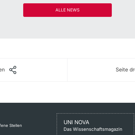
ALLE NEWS
len
Seite d
UNI NOVA
fene Stellen
Das Wissenschaftsmagazin