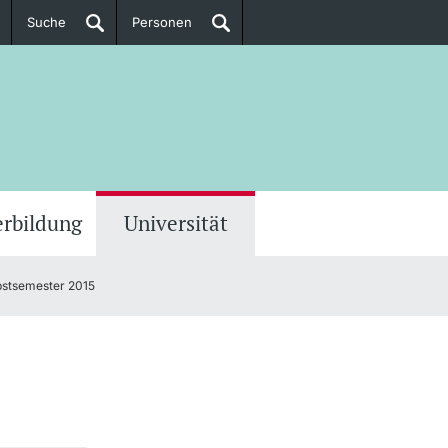
Suche
Personen
Doktorierende
ere Informationen
erbildung
Universität
stsemester 2015