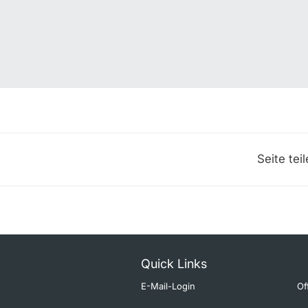
Seite tei
Quick Links
E-Mail-Login
Of