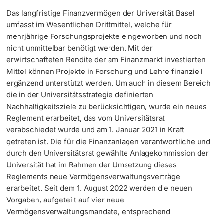
Das langfristige Finanzvermögen der Universität Basel
Dozierende
KI-Initiative
umfasst im Wesentlichen Drittmittel, welche für
mehrjährige Forschungsprojekte eingeworben und noch
Notfall & Beratung
nicht unmittelbar benötigt werden. Mit der
erwirtschafteten Rendite der am Finanzmarkt investierten
Kontakt & Anfahrt
Mittel können Projekte in Forschung und Lehre finanziell
weitere Informationen
ergänzend unterstützt werden. Um auch in diesem Bereich
die in der Universitätsstrategie definierten
Nachhaltigkeitsziele zu berücksichtigen, wurde ein neues
Reglement erarbeitet, das vom Universitätsrat
verabschiedet wurde und am 1. Januar 2021 in Kraft
getreten ist. Die für die Finanzanlagen verantwortliche und
durch den Universitätsrat gewählte Anlagekommission der
Universität hat im Rahmen der Umsetzung dieses
Reglements neue Vermögensverwaltungsverträge
erarbeitet. Seit dem 1. August 2022 werden die neuen
Vorgaben, aufgeteilt auf vier neue
Vermögensverwaltungsmandate, entsprechend