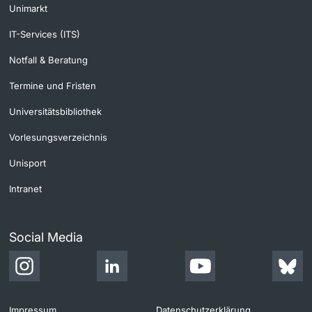
Unimarkt
IT-Services (ITS)
Notfall & Beratung
Termine und Fristen
Universitätsbibliothek
Vorlesungsverzeichnis
Unisport
Intranet
Social Media
Impressum
Datenschutzerklärung