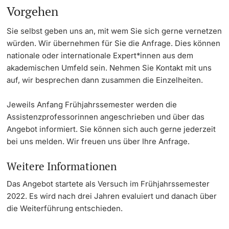
Vorgehen
Dozierende
KI-Initiative
Sie selbst geben uns an, mit wem Sie sich gerne vernetzen
würden. Wir übernehmen für Sie die Anfrage. Dies können
Notfall & Beratung
nationale oder internationale Expert*innen aus dem
akademischen Umfeld sein. Nehmen Sie Kontakt mit uns
Kontakt & Anfahrt
auf, wir besprechen dann zusammen die Einzelheiten.
weitere Informationen
Jeweils Anfang Frühjahrssemester werden die
Assistenzprofessorinnen angeschrieben und über das
Angebot informiert. Sie können sich auch gerne jederzeit
bei uns melden. Wir freuen uns über Ihre Anfrage.
Weitere Informationen
Das Angebot startete als Versuch im Frühjahrssemester
2022. Es wird nach drei Jahren evaluiert und danach über
die Weiterführung entschieden.