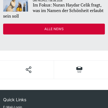
UNI PEOPLE / 06.08.2026
Im Fokus: Nuran Haydar Celik fragt,
was im Namen der Schönheit erlaubt
sein soll
ALLE NEWS
Quick Links
E-Mail-Login