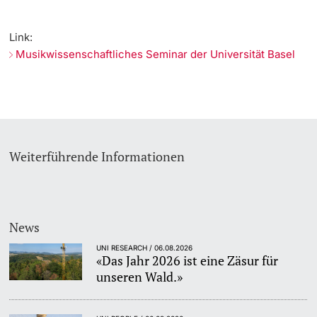
Dozierende
KI-Initiative
Link:
Musikwissenschaftliches Seminar der Universität Basel
Notfall & Beratung
Kontakt & Anfahrt
weitere Informationen
Weiterführende Informationen
News
UNI RESEARCH / 06.08.2026
«Das Jahr 2026 ist eine Zäsur für
unseren Wald.»