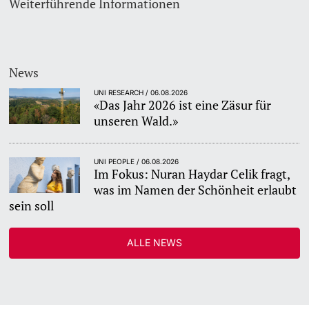
Weiterführende Informationen
Dozierende
KI-Initiative
Notfall & Beratung
News
UNI RESEARCH / 06.08.2026
Kontakt & Anfahrt
«Das Jahr 2026 ist eine Zäsur für
weitere Informationen
unseren Wald.»
UNI PEOPLE / 06.08.2026
Im Fokus: Nuran Haydar Celik fragt,
was im Namen der Schönheit erlaubt
sein soll
ALLE NEWS