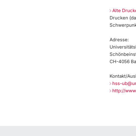
Alte Druc
Drucken (da
Schwerpunk
Adresse:
Universitäts
Schönbeinst
CH-4056 Ba
Kontakt/Aus
hss-ub@un
http://www