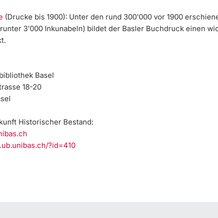
ke
(Drucke bis 1900): Unter den rund 300'000 vor 1900 erschie
runter 3'000 Inkunabeln) bildet der Basler Buchdruck einen wi
t.
bibliothek Basel
rasse 18-20
sel
kunft Historischer Bestand
:
ibas.ch
.ub.unibas.ch/?id=410