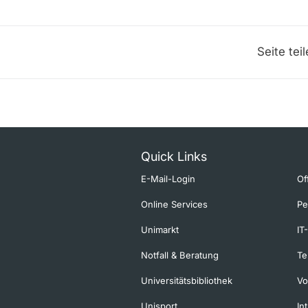
Seite tei
Quick Links
E-Mail-Login
Of
Online Services
Pe
Unimarkt
IT
Notfall & Beratung
Te
Universitätsbibliothek
Vo
Unisport
In