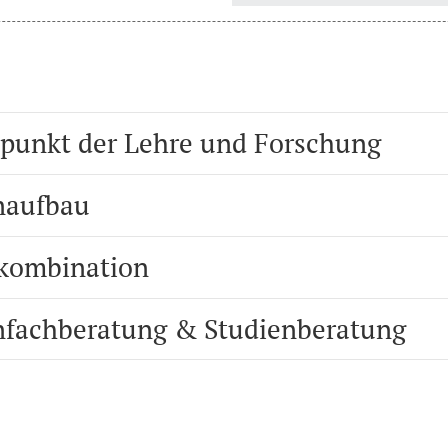
punkt der Lehre und Forschung
naufbau
kombination
nfachberatung & Studienberatung