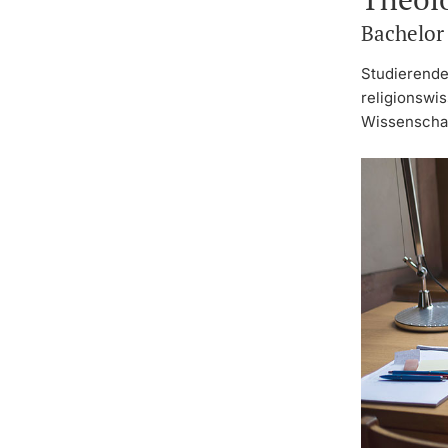
Bachelor
Studierende
religionswi
Wissenschaft