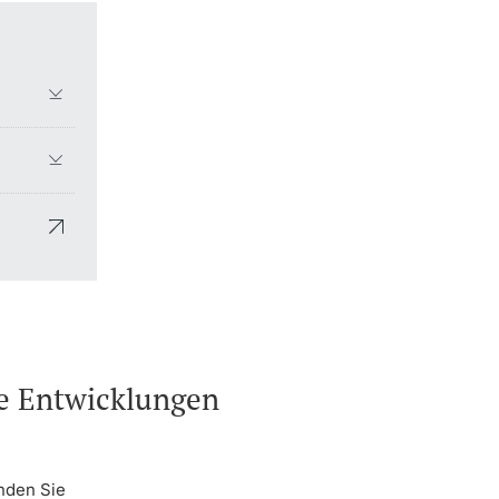
he Entwicklungen
nden Sie