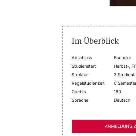
Im Überblick
Abschluss
Bachelor
Studienstart
Herbst-, F
Struktur
2 Studienf
Regelstudienzeit
6 Semeste
Credits
180
Sprache
Deutsch
ANMELDUNG Z