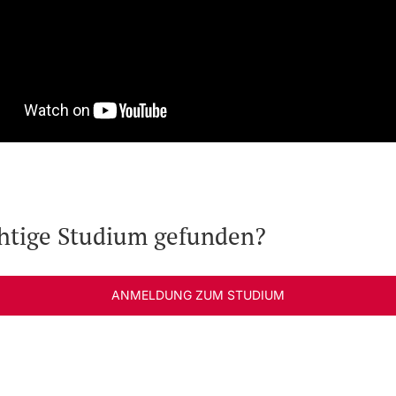
chtige Studium gefunden?
ANMELDUNG ZUM STUDIUM