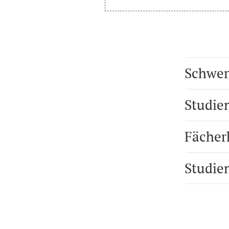
Schwer
Studie
Fächer
Studie