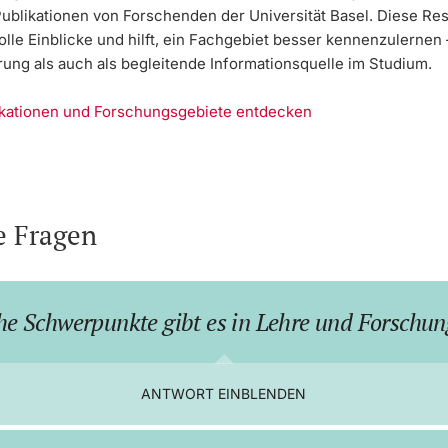
Publikationen von Forschenden der Universität Basel. Diese Re
olle Einblicke und hilft, ein Fachgebiet besser kennenzulernen
rung als auch als begleitende Informationsquelle im Studium.
ikationen und Forschungsgebiete entdecken
e Fragen
e Schwerpunkte gibt es in Lehre und Forschu
ANTWORT EINBLENDEN