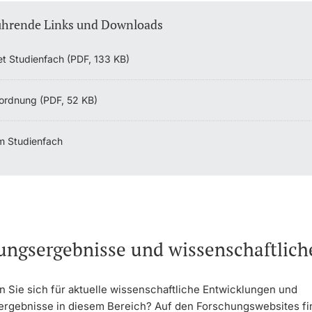
ührende Links und Downloads
et Studienfach (PDF, 133 KB)
ordnung (PDF, 52 KB)
m Studienfach
ungsergebnisse und wissenschaftlic
n Sie sich für aktuelle wissenschaftliche Entwicklungen und
rgebnisse in diesem Bereich? Auf den Forschungswebsites fi