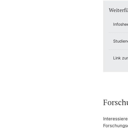
Weiterf
Infoshe
Studien
Link zu
Forsch
Interessiere
Forschungse