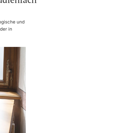
ogische und
der in