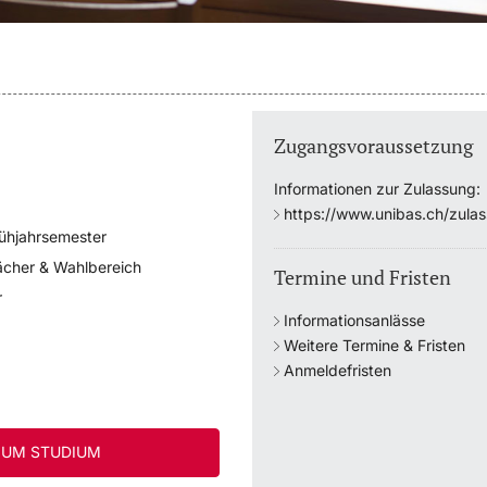
Zugangsvoraussetzung
Informationen zur Zulassung:
https://www.unibas.ch/zula
rühjahrsemester
ächer & Wahlbereich
Termine und Fristen
r
Informationsanlässe
Weitere Termine & Fristen
Anmeldefristen
UM STUDIUM