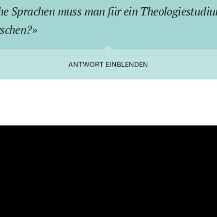
he Sprachen muss man für ein Theologiestudi
rschen?
ANTWORT EINBLENDEN