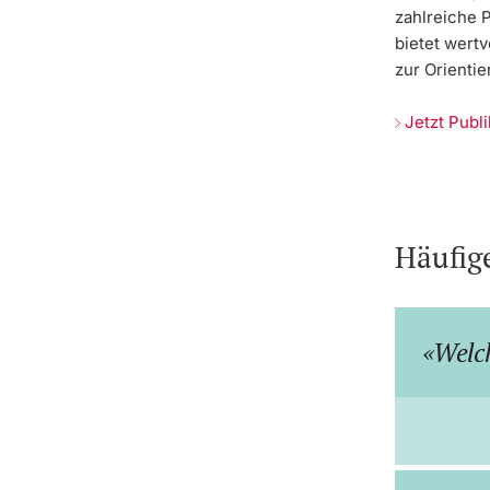
zahlreiche 
bietet wertv
zur Orientie
Jetzt Publ
Häufig
Welch