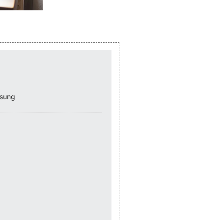
ssung