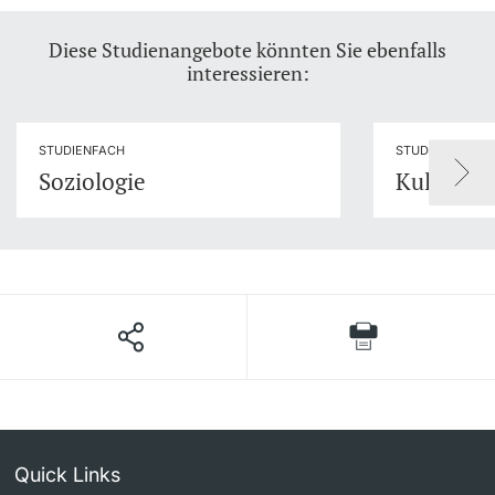
Diese Studienangebote könnten Sie ebenfalls
interessieren:
STUDIENFACH
STUDIENFACH
Soziologie
Kulturan
Quick Links