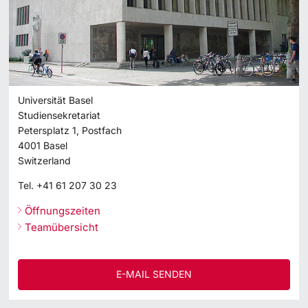
Universität Basel
Studiensekretariat
Petersplatz 1, Postfach
4001
Basel
Switzerland
Tel.
+41 61 207 30 23
Öffnungszeiten
Teamübersicht
E-MAIL SENDEN