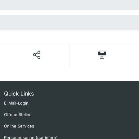
Quick Links
E-Mail-Login
Offene Stellen
Online Services
Personensuche (nur intern)