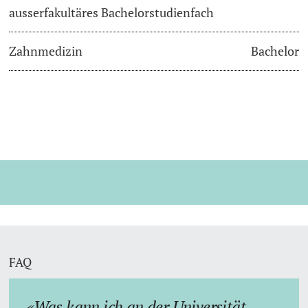
ausserfakultäres Bachelorstudienfach
Zahnmedizin
Bachelor
FAQ
Was kann ich an der Universität