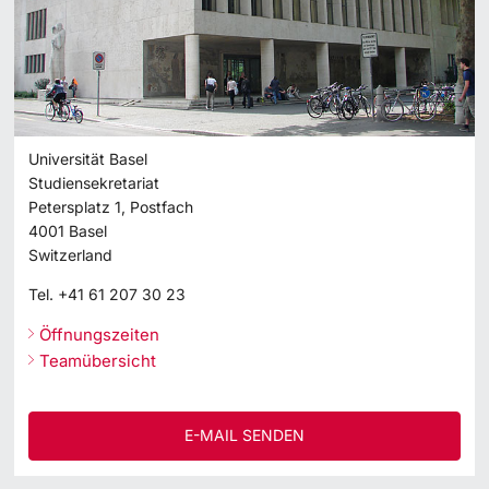
Universität Basel
Studiensekretariat
Petersplatz 1, Postfach
4001
Basel
Switzerland
Tel.
+41 61 207 30 23
Öffnungszeiten
Teamübersicht
E-MAIL SENDEN