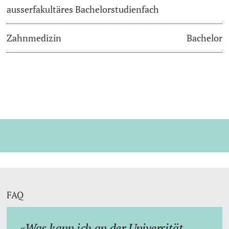
ausserfakultäres Bachelorstudienfach
Zahnmedizin
Bachelor
FAQ
Was kann ich an der Universität