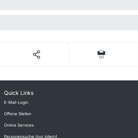
Quick Links
E-Mail-Login
Offene Stellen
Online Services
Personensuche (nur intern)