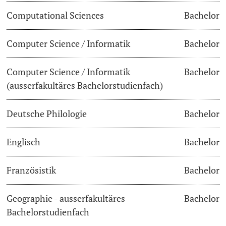
Computational Sciences
Bachelor
Dozierende
Termine & Fristen
Computer Science / Informatik
Bachelor
Dokumente und Verifikation
Computer Science / Informatik
Bachelor
«Start Smart»-Week
weitere Informationen
(ausserfakultäres Bachelorstudienfach)
Mobilität
Deutsche Philologie
Bachelor
Campus Credits
Englisch
Bachelor
Campus Stories
Französistik
Bachelor
Hörerinnen/Hörer
Geographie - ausserfakultäres
Bachelor
Student Life
Bachelorstudienfach
Beratung & Support