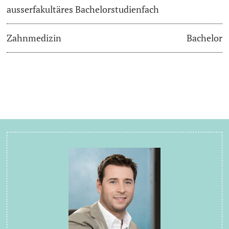
ausserfakultäres Bachelorstudienfach
Zahnmedizin
Bachelor