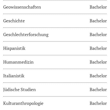
Geowissenschaften
Bachelor
Studienfachberatung
Geschichte
Bachelor
Studienberatung
Geschlechterforschung
Bachelor
Studienfinanzierung
Hispanistik
Bachelor
Berufseinstieg & Laufbahnberatung
Soziales & Gesundheit
Humanmedizin
Bachelor
Militär- & Zivildienst
Italianistik
Bachelor
Inklusive Universität
Jüdische Studien
Bachelor
Koordinationsstelle für Geflüchtete
Kulturanthropologie
Bachelor
Beratungswegweiser