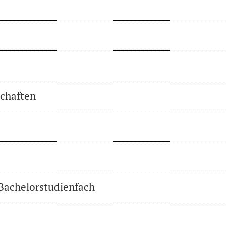
chaften
 Bachelorstudienfach