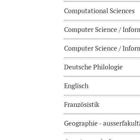
Computational Sciences
Computer Science / Infor
Computer Science / Inform
Deutsche Philologie
Englisch
Französistik
Geographie - ausserfakul