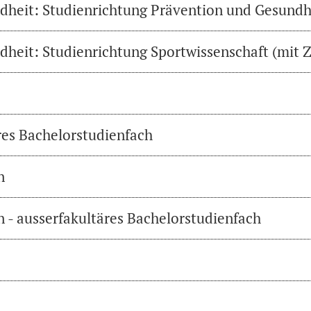
heit: Studienrichtung Prävention und Gesundh
heit: Studienrichtung Sportwissenschaft (mit Z
res Bachelorstudienfach
n
 - ausserfakultäres Bachelorstudienfach