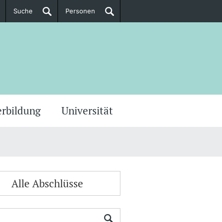
Suche
Personen
Doktorierende
ere Informationen
erbildung
Universität
Alle Abschlüsse