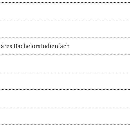
täres Bachelorstudienfach