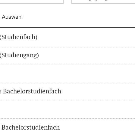
r Auswahl
(Studienfach)
(Studiengang)
es Bachelorstudienfach
s Bachelorstudienfach