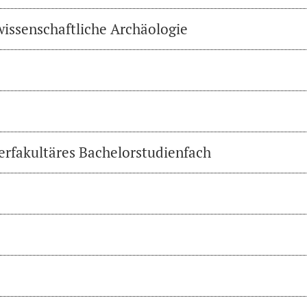
wissenschaftliche Archäologie
erfakultäres Bachelorstudienfach