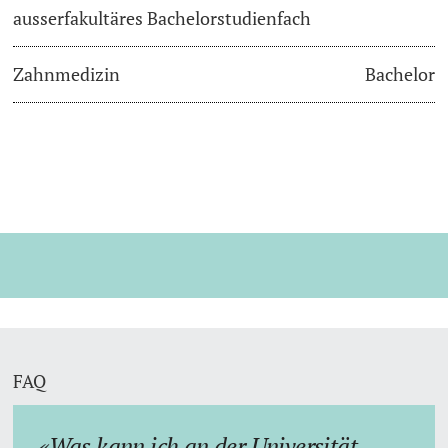
ausserfakultäres Bachelorstudienfach
Zahnmedizin
Bachelor
FAQ
Was kann ich an der Universität