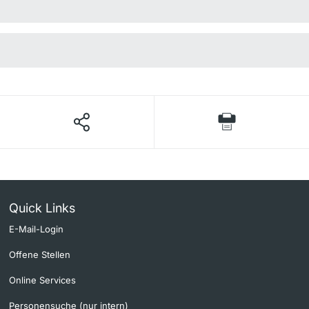
Quick Links
E-Mail-Login
Offene Stellen
Online Services
Personensuche (nur intern)