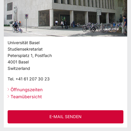
Universität Basel
Studiensekretariat
Petersplatz 1, Postfach
4001
Basel
Switzerland
Tel.
+41 61 207 30 23
Öffnungszeiten
Teamübersicht
E-MAIL SENDEN