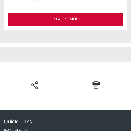
E-MAIL SENDEN
Quick Links
E-Mail-Login