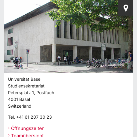
Universität Basel
Studiensekretariat
Petersplatz 1, Postfach
4001
Basel
Switzerland
Tel.
+41 61 207 30 23
Öffnungszeiten
Teamübersicht