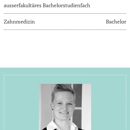
ausserfakultäres Bachelorstudienfach
Zahnmedizin
Bachelor