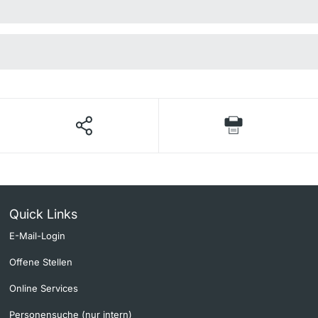
Quick Links
E-Mail-Login
Offene Stellen
Online Services
Personensuche (nur intern)