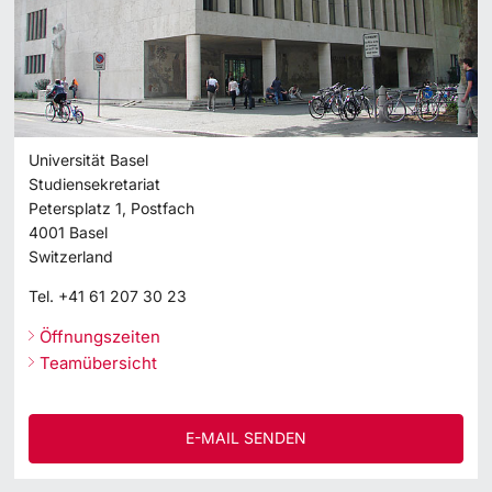
Universität Basel
Studiensekretariat
Petersplatz 1, Postfach
4001
Basel
Switzerland
Tel.
+41 61 207 30 23
Öffnungszeiten
Teamübersicht
E-MAIL SENDEN