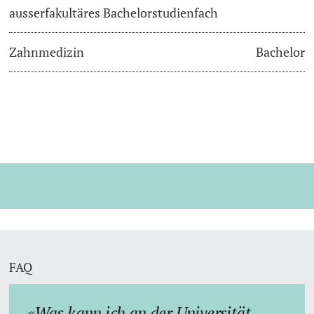
ausserfakultäres Bachelorstudienfach
Zahnmedizin
Bachelor
FAQ
Was kann ich an der Universität