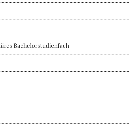
täres Bachelorstudienfach