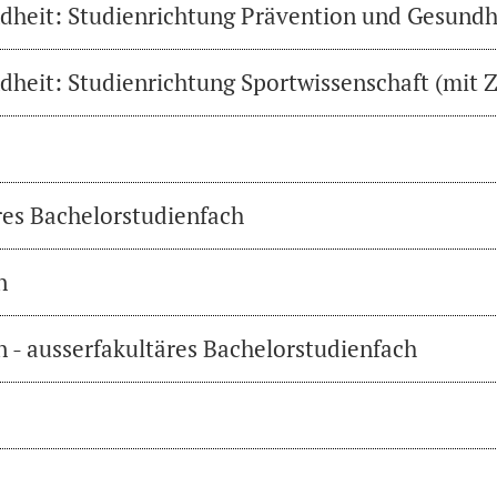
heit: Studienrichtung Prävention und Gesundh
heit: Studienrichtung Sportwissenschaft (mit Z
res Bachelorstudienfach
n
 - ausserfakultäres Bachelorstudienfach