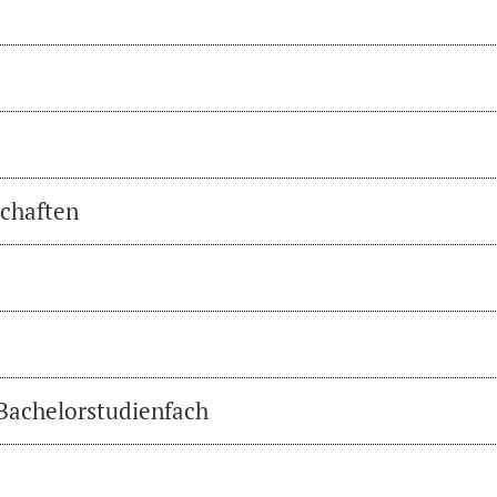
chaften
 Bachelorstudienfach