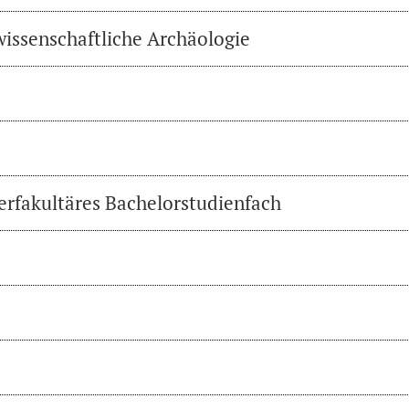
wissenschaftliche Archäologie
erfakultäres Bachelorstudienfach