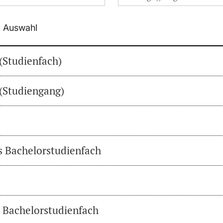
r Auswahl
(Studienfach)
(Studiengang)
es Bachelorstudienfach
s Bachelorstudienfach