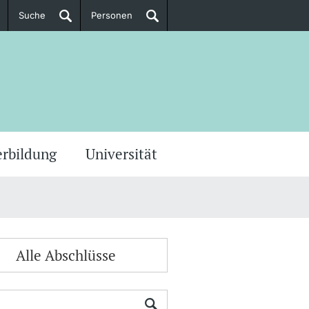
Suche
Personen
Doktorierende
ere Informationen
erbildung
Universität
Alle Abschlüsse