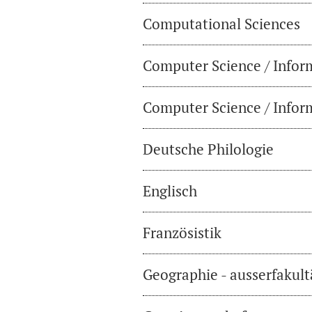
Computational Sciences
Computer Science / Infor
Computer Science / Inform
Deutsche Philologie
Englisch
Französistik
Geographie - ausserfakul