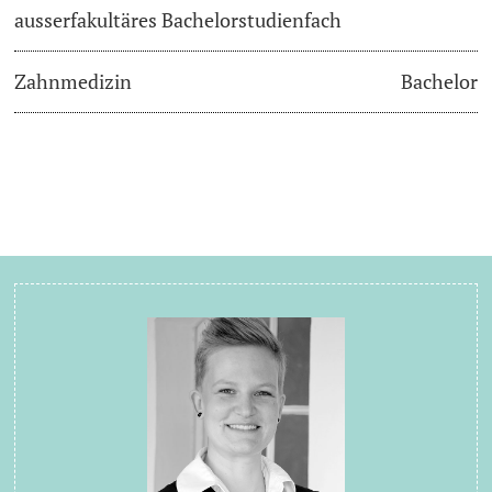
ausserfakultäres Bachelorstudienfach
Zahnmedizin
Bachelor