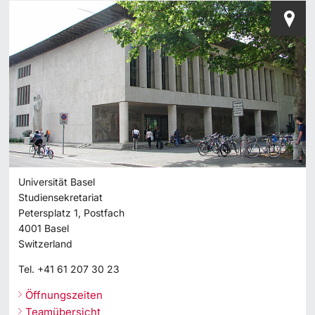
Universität Basel
Studiensekretariat
Petersplatz 1, Postfach
4001
Basel
Switzerland
Tel.
+41 61 207 30 23
Öffnungszeiten
Teamübersicht