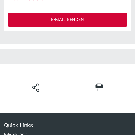
E-MAIL SENDEN
Quick Links
E-Mail-Login